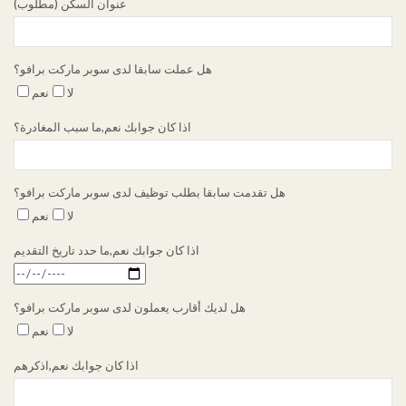
عنوان السكن (مطلوب)
هل عملت سابقا لدى سوبر ماركت برافو؟
لا
نعم
اذا كان جوابك نعم,ما سبب المغادرة؟
هل تقدمت سابقا بطلب توظيف لدى سوبر ماركت برافو؟
لا
نعم
اذا كان جوابك نعم,ما حدد تاريخ التقديم
هل لديك أقارب يعملون لدى سوبر ماركت برافو؟
لا
نعم
اذا كان جوابك نعم,اذكرهم