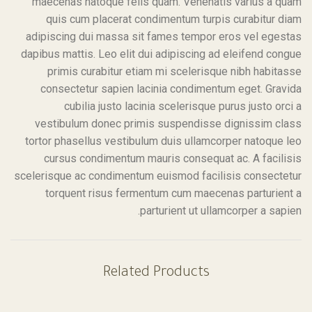
maecenas natoque felis quam. Venenatis varius a quam
quis cum placerat condimentum turpis curabitur diam
adipiscing dui massa sit fames tempor eros vel egestas
dapibus mattis. Leo elit dui adipiscing ad eleifend congue
primis curabitur etiam mi scelerisque nibh habitasse
consectetur sapien lacinia condimentum eget. Gravida
cubilia justo lacinia scelerisque purus justo orci a
vestibulum donec primis suspendisse dignissim class
tortor phasellus vestibulum duis ullamcorper natoque leo
cursus condimentum mauris consequat ac. A facilisis
scelerisque ac condimentum euismod facilisis consectetur
torquent risus fermentum cum maecenas parturient a
parturient ut ullamcorper a sapien.
Related Products