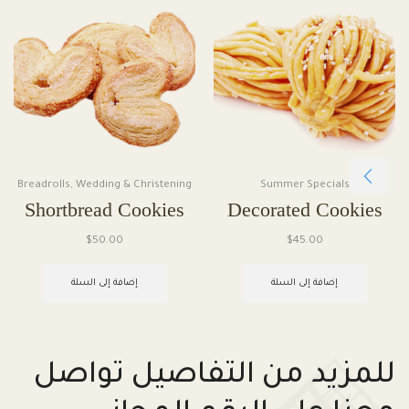
Breadrolls
,
Wedding & Christening
Summer Specials
Shortbread Cookies
Decorated Cookies
$
50.00
$
45.00
إضافة إلى السلة
إضافة إلى السلة
للمزيد من التفاصيل تواصل